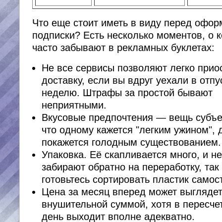
Что еще стоит иметь в виду перед офо
подписки? Есть несколько моментов, о 
часто забывают в рекламных буклетах:
Не все сервисы позволяют легко прио
доставку, если вы вдруг уехали в отпу
неделю. Штрафы за простой бывают
неприятными.
Вкусовые предпочтения — вещь субъек
что одному кажется "легким ужином", 
покажется голодным существованием.
Упаковка. Её скапливается много, и не
забирают обратно на переработку, так
готовьтесь сортировать пластик самос
Цена за месяц вперед может выгляде
внушительной суммой, хотя в пересче
день выходит вполне адекватно.