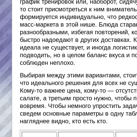
график тренировок или, наоборот, сидяч
то стоит присмотреться к ним внимател
формируется индивидуально, что редко
масс-маркета в этой нише. Блюда стара
разнообразными, избегая повторений, к
быстро надоедают в других доставках. К
идеала не существует, и иногда логисти
подводить, но в целом баланс вкуса и п
соблюден неплохо.
Выбирая между этими вариантами, стои
что идеального решения для всех не су
Кому-то важнее цена, кому-то — отсутс
салате, а третьим просто нужно, чтобы 
вовремя. Чтобы немного упростить зада
сведем основные параметры в одну табл
нагляднее видно, кто есть кто.