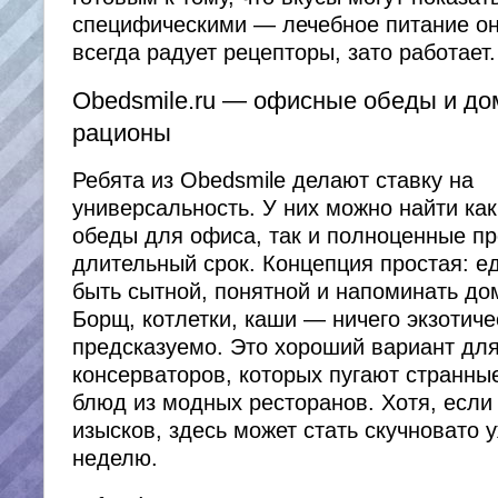
специфическими — лечебное питание он
всегда радует рецепторы, зато работает.
Obedsmile.ru — офисные обеды и д
рационы
Ребята из Obedsmile делают ставку на
универсальность. У них можно найти ка
обеды для офиса, так и полноценные п
длительный срок. Концепция простая: е
быть сытной, понятной и напоминать д
Борщ, котлетки, каши — ничего экзотичес
предсказуемо. Это хороший вариант дл
консерваторов, которых пугают странны
блюд из модных ресторанов. Хотя, если
изысков, здесь может стать скучновато 
неделю.