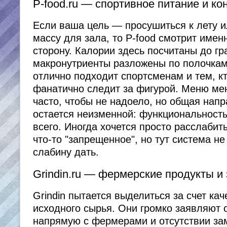
P-food.ru — спортивное питание и ко
Если ваша цель — просушиться к лету и
массу для зала, то P-food смотрит именн
сторону. Калории здесь посчитаны до гр
макронутриенты разложены по полочкам
отлично подходит спортсменам и тем, к
фанатично следит за фигурой. Меню ме
часто, чтобы не надоело, но общая нап
остается неизменной: функциональност
всего. Иногда хочется просто расслабит
что-то "запрещенное", но тут система не
слабину дать.
Grindin.ru — фермерские продукты и
Grindin пытается выделиться за счет кач
исходного сырья. Они громко заявляют 
напрямую с фермерами и отсутствии за