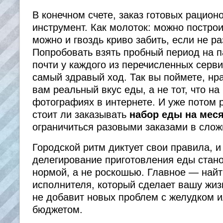
В конечном счете, заказ готовых рацион
инструмент. Как молоток: можно построи
можно и гвоздь криво забить, если не ра
Попробовать взять пробный период на п
почти у каждого из перечисленных серв
самый здравый ход. Так вы поймете, нр
вам реальный вкус еды, а не тот, что на
фотографиях в интернете. И уже потом 
стоит ли заказывать
набор еды на мес
ограничиться разовыми заказами в слож
Городской ритм диктует свои правила, и
делегирование приготовления еды стан
нормой, а не роскошью. Главное — найт
исполнителя, который сделает вашу жиз
не добавит новых проблем с желудком 
бюджетом.