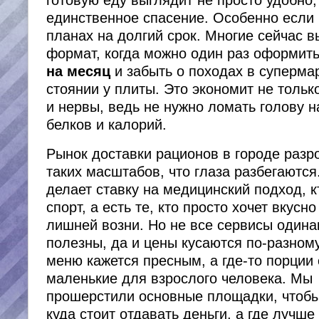
единственное спасение. Особенно если 
планах на долгий срок. Многие сейчас 
формат, когда можно один раз оформит
на месяц
и забыть о походах в супермар
стоянии у плиты. Это экономит не тольк
и нервы, ведь не нужно ломать голову 
белков и калорий.
Рынок доставки рационов в городе разр
таких масштабов, что глаза разбегаются.
делает ставку на медицинский подход, к
спорт, а есть те, кто просто хочет вкусно
лишней возни. Но не все сервисы одина
полезны, да и цены кусаются по-разному
меню кажется пресным, а где-то порции
маленькие для взрослого человека. Мы
прошерстили основные площадки, чтобы
куда стоит отдавать деньги, а где лучше