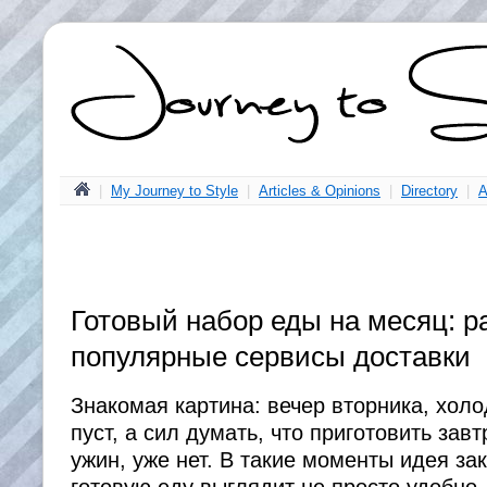
|
My Journey to Style
|
Articles & Opinions
|
Directory
|
A
Готовый набор еды на месяц: 
популярные сервисы доставки
Знакомая картина: вечер вторника, хол
пуст, а сил думать, что приготовить завт
ужин, уже нет. В такие моменты идея за
готовую еду выглядит не просто удобно, 