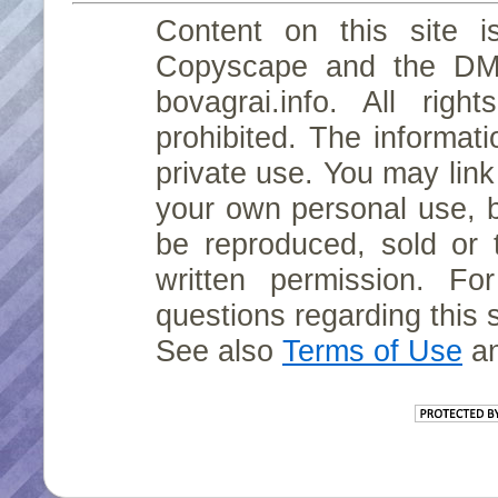
Content on this site i
Copyscape and the D
bovagrai.info. All rig
prohibited. The informati
private use. You may link 
your own personal use, 
be reproduced, sold or 
written permission. For
questions regarding this 
See also
Terms of Use
a