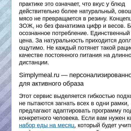
практике это означает, что вкус у блюд
действительно более натуральный, овощ
мясо не превращается в резину. Концепц
ЗОЖ, но без фанатизма цифр и весов. 
осознанное потребление. Единственны
цена. За натуральность приходится допл
ощутимо. Не каждый потянет такой раци
качестве постоянного питания на длинн
дистанции.
Simplymeal.ru — персонализированн
для активного образа
Этот сервис выделяется гибкостью подх
не пытаются загнать всех в одни рамки,
предлагают адаптировать программу по
конкретного человека. Если вам нужен 
набор еды на месяц
, который будет учи