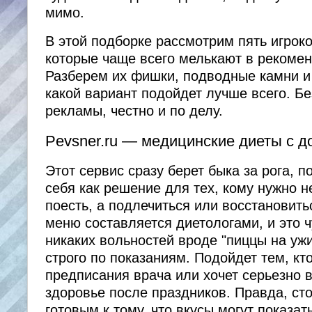
мимо.
В этой подборке рассмотрим пять игроко
которые чаще всего мелькают в рекомен
Разберем их фишки, подводные камни и 
какой вариант подойдет лучше всего. Б
рекламы, честно и по делу.
Pevsner.ru — медицинские диеты с д
Этот сервис сразу берет быка за рога, 
себя как решение для тех, кому нужно н
поесть, а подлечиться или восстановить
меню составляется диетологами, и это ч
никаких вольностей вроде "пиццы на ужи
строго по показаниям. Подойдет тем, кт
предписания врача или хочет серьезно в
здоровье после праздников. Правда, ст
готовым к тому, что вкусы могут показат