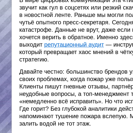
звучит как гул в соцсетях или резкий ска
в новостной ленте. Раньше мы могли по
чутьё опытного пресс-секретаря. Сегодня
катастрофе. Данные не врут, даже если
хочется верить в обратное. Именно здес
выходит
репутационный аудит
— инстру
который превращает хаос мнений в чёт
стратегию.
Давайте честно: большинство брендов у
своих проблемах, когда пожар уже полых
Клиенты пишут гневные отзывы, партнё
неудобные вопросы, а топ-менеджмент 
«немедленно всё исправить». Но что ис
Где горит? Без глубокой аналитики дейс
напоминают тушение пожара вслепую. 
залить водой не тот этаж.