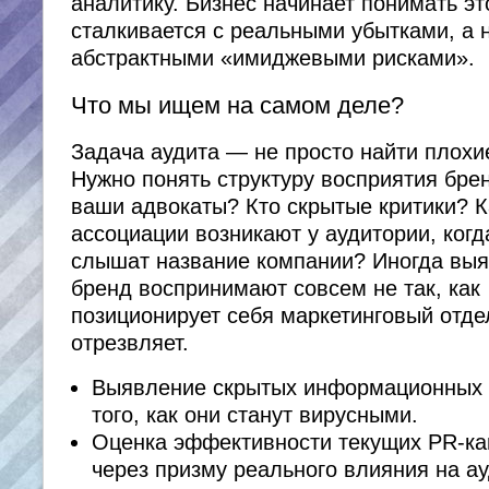
аналитику. Бизнес начинает понимать это
сталкивается с реальными убытками, а 
абстрактными «имиджевыми рисками».
Что мы ищем на самом деле?
Задача аудита — не просто найти плохи
Нужно понять структуру восприятия брен
ваши адвокаты? Кто скрытые критики? К
ассоциации возникают у аудитории, когд
слышат название компании? Иногда выя
бренд воспринимают совсем не так, как
позиционирует себя маркетинговый отдел
отрезвляет.
Выявление скрытых информационных 
того, как они станут вирусными.
Оценка эффективности текущих PR-к
через призму реального влияния на а