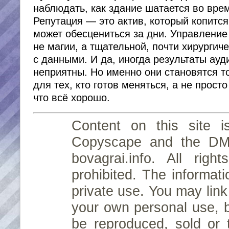
наблюдать, как здание шатается во вре
Репутация — это актив, который копится
может обесцениться за дни. Управление
не магии, а тщательной, почти хирургич
с данными. И да, иногда результаты ауд
неприятны. Но именно они становятся т
для тех, кто готов меняться, а не просто
что всё хорошо.
Content on this site i
Copyscape and the D
bovagrai.info. All rig
prohibited. The informati
private use. You may link 
your own personal use, 
be reproduced, sold or 