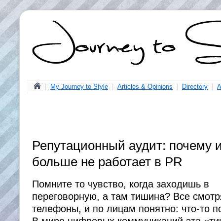
|
My Journey to Style
|
Articles & Opinions
|
Directory
|
A
Репутационный аудит: почему 
больше не работает в PR
Помните то чувство, когда заходишь в
переговорную, а там тишина? Все смотр
телефоны, и по лицам понятно: что-то п
В мире цифровых коммуникаций эта «т