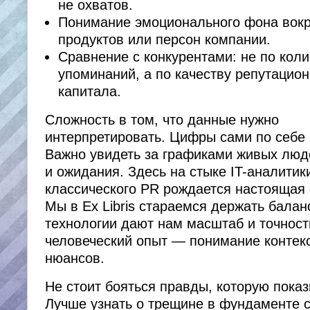
не охватов.
Понимание эмоционального фона вокр
продуктов или персон компании.
Сравнение с конкурентами: не по коли
упоминаний, а по качеству репутацион
капитала.
Сложность в том, что данные нужно
интерпретировать. Цифры сами по себе
Важно увидеть за графиками живых люд
и ожидания. Здесь на стыке IT-аналитик
классического PR рождается настоящая 
Мы в Ex Libris стараемся держать балан
технологии дают нам масштаб и точност
человеческий опыт — понимание контекс
нюансов.
Не стоит бояться правды, которую показ
Лучше узнать о трещине в фундаменте с