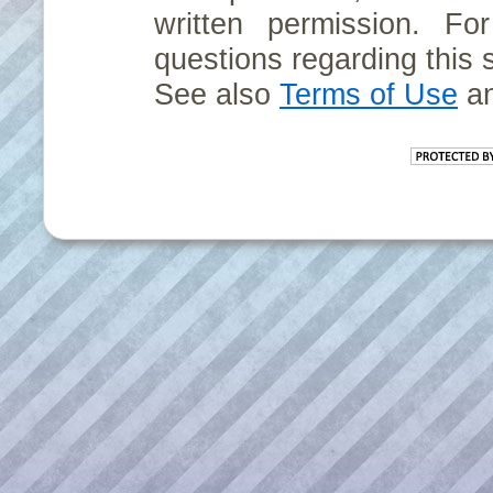
written permission. For
questions regarding this 
See also
Terms of Use
a