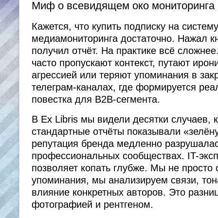
Миф о всевидящем око мониторинга
Кажется, что купить подписку на систем
медиамониторинга достаточно. Нажал к
получил отчёт. На практике всё сложне
часто пропускают контекст, путают ирон
агрессией или теряют упоминания в зак
телеграм-каналах, где формируется реа
повестка для B2B-сегмента.
В Ex Libris мы видели десятки случаев, 
стандартные отчёты показывали «зелёну
репутация бренда медленно разрушалас
профессиональных сообществах. IT-экс
позволяет копать глубже. Мы не просто
упоминания, мы анализируем связи, тон
влияние конкретных авторов. Это разни
фотографией и рентгеном.